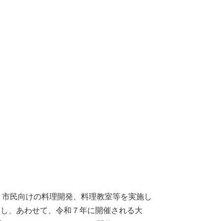
市⺠向けの料理開発、料理教室等を実施し
催し、あわせて、令和７年に開催される⼤