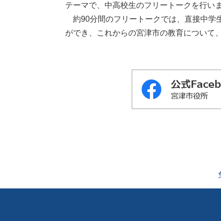
テーマで、中⾼校⽣のフリートークを⾏い
​ 約90分間のフリートークでは、直接中
ができ、これからの宮津市の教育について