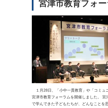
宮津市教育フォー
１⽉28⽇、「⼩中⼀貫教育」や「コミュ
宮津市教育フォーラムを開催しました。 
で学んできた⼦どもたちが、どんなことを