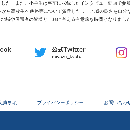
ました。また、⼩学⽣は事前に収録したインタビュー動画で参
学⽣から⾼校⽣へ進路等について質問したり、地域の良さを⾃分
、地域や保護者の皆様と⼀緒に考える有意義な時間となりまし
免責事項
プライバシーポリシー
お問い合わ