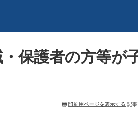
地域・保護者の方等が
印刷用ページを表示する
記事I