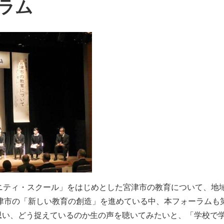
ラム
ニティ・スクール」をはじめとした宮津市の教育について、地
宮津市の「新しい教育の創造」を進めている中、本フォーラムも
思い、どう捉えているのか⽣の声を聴いてみたいと、「学校で