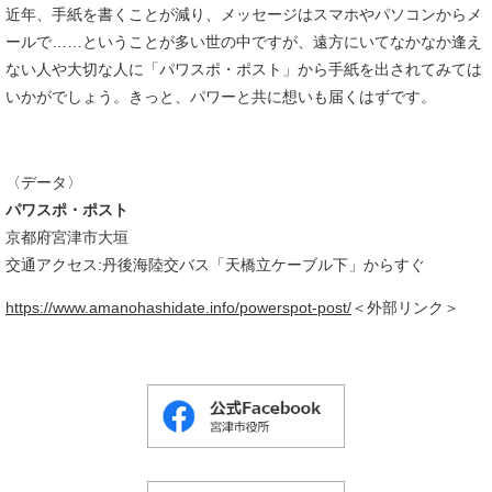
近年、手紙を書くことが減り、メッセージはスマホやパソコンからメ
ールで……ということが多い世の中ですが、遠方にいてなかなか逢え
ない人や大切な人に「パワスポ・ポスト」から手紙を出されてみては
いかがでしょう。きっと、パワーと共に想いも届くはずです。
​〈データ〉
パワスポ・ポスト
京都府宮津市大垣
交通アクセス:丹後海陸交バス「天橋立ケーブル下」からすぐ
https://www.amanohashidate.info/powerspot-post/
＜外部リンク＞