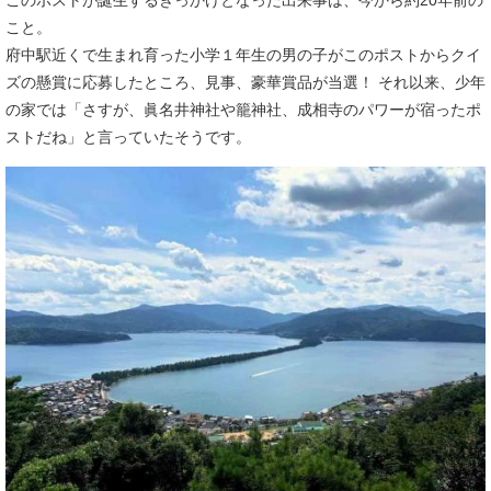
こと。
府中駅近くで生まれ育った小学１年生の男の子がこのポストからクイ
ズの懸賞に応募したところ、見事、豪華賞品が当選！ それ以来、少年
の家では「さすが、眞名井神社や籠神社、成相寺のパワーが宿ったポ
ストだね」と言っていたそうです。