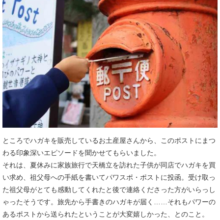
ところでハガキを販売しているお土産屋さんから、このポストにまつ
わる印象深いエピソードを聞かせてもらいました。
それは、夏休みに家族旅行で天橋立を訪れた子供が同店でハガキを買
い求め、祖父母への手紙を書いてパワスポ・ポストに投函。受け取っ
た祖父母がとても感動してくれたと後で連絡くださった方がいらっし
ゃったそうです。旅先から手書きのハガキが届く……それもパワーの
あるポストから送られたということが大変嬉しかった、とのこと。