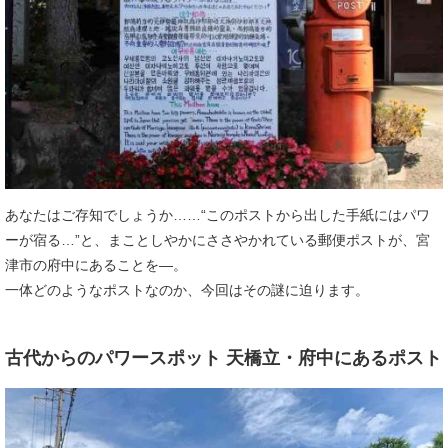
あなたはご存知でしょうか……“このポストから出した手紙にはパワ
ーが宿る…”と、まことしやかにささやかれている郵便ポストが、宮
津市の府中にあることを―。
一体どのようなポストなのか、今回はその謎に迫ります。
古代からのパワースポット 天橋立・府中にあるポスト