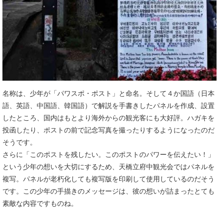
名称は、少年が「パワスポ・ポスト」と命名。そして４か国語（日本
語、英語、中国語、韓国語）で解説を手書きしたパネルを作成、設置
したところ、国内はもとより海外からの観光客にも大好評。ハガキを
投函したり、ポストの前で記念写真を撮ったりするようになったのだ
そうです。
さらに「このポストを残したい。このポストのパワーを伝えたい！」
という少年の想いを大切にするため、天橋立府中観光会ではパネルを
複写。パネルが老朽化しても複写版を印刷して使用しているのだそう
です。この少年の手描きのメッセージは、彼の想いが詰まったとても
素敵な内容ですものね。