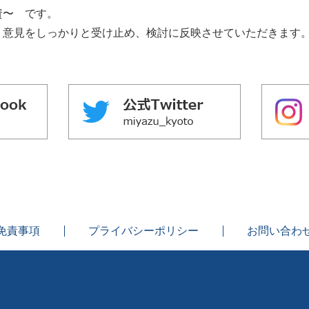
資〜 です。
意⾒をしっかりと受け⽌め、検討に反映させていただきます
免責事項
プライバシーポリシー
お問い合わ