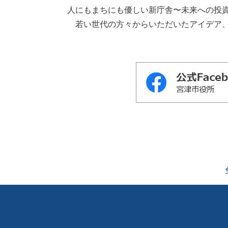
⼈にもまちにも優しい新庁舎〜未来への投
若い世代の⽅々からいただいたアイデア、