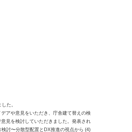
ました。
デアや意⾒をいただき、庁舎建て替えの検
で意⾒を検討していただきました。発表され
⽅検討〜分散型配置とDX推進の視点から (4)