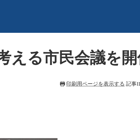
考える市民会議を開
印刷用ページを表示する
記事ID