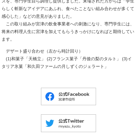
スを、専門学生自ら調理し提供しました。来場された方からは「学生
らしく斬新なアイデアにあふれ、食べたことない組み合わせが多くて
感心した」などの意見がありました。
この取り組みが宮津の飲食事業者への刺激になり、専門学生には、
将来の料理人生に宮津を加えてもらうきっかけになればと期待してい
ます。
デザート盛り合わせ（左から時計回り）
(1)和菓子「天橋立」 (2)フランス菓子「丹後の梨のタルト」 (3)イ
タリア氷菓「和久田ファームの月しずくのジェラート」