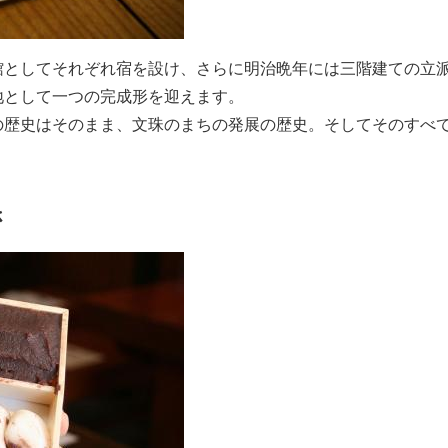
館としてそれぞれ宿を設け、さらに明治晩年には三階建ての立
地として一つの完成形を迎えます。
の歴史はそのまま、文珠のまちの発展の歴史。そしてそのすべ
さ