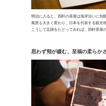
明治に入ると、四軒の茶屋は海岸沿いに別
風景も大きく変わり、日本を代表する観光
こうして足跡をたどってみれば、四軒茶屋
思わず頬が緩む、至福の柔らか