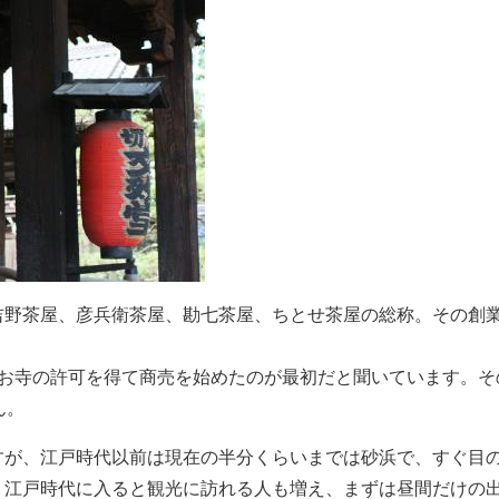
野茶屋、彦兵衛茶屋、勘七茶屋、ちとせ茶屋の総称。その創業は
、お寺の許可を得て商売を始めたのが最初だと聞いています。そ
ん。
すが、江戸時代以前は現在の半分くらいまでは砂浜で、すぐ目
。江戸時代に入ると観光に訪れる人も増え、まずは昼間だけの出