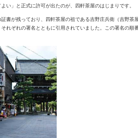
てよい」と正式に許可が出たのが、四軒茶屋のはじまりです。
の証書が残っており、四軒茶屋の祖である吉野庄兵衛（吉野茶
、それぞれの署名とともに引用されていました。この署名の順