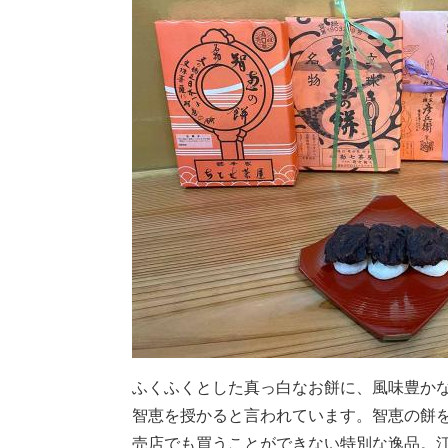
ふくふくとした真っ白なお餅に、風味豊かな
智恵を授かると言われています。智恵の餅
売店でも買うことができない特別な逸品。江