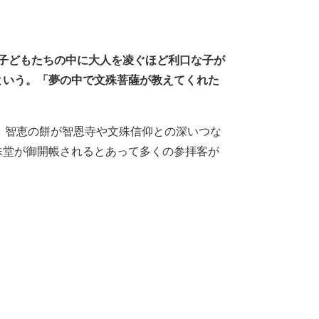
子どもたちの中に大人を凌ぐほど利口な子が
という。「夢の中で文殊菩薩が教えてくれた
が、智恵の餅が智恩寺や文殊信仰との深いつな
殊堂が御開帳されるとあって多くの参拝客が