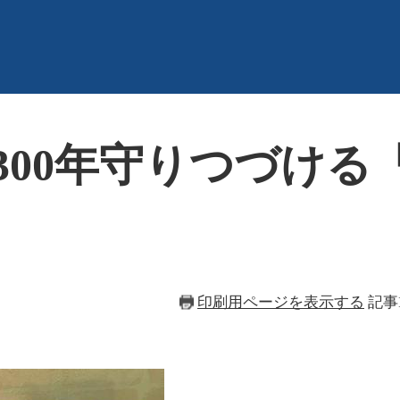
300年守りつづける
印刷用ページを表示する
記事I