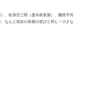
屋）、松浪庄三郎（彦兵衛茶屋）、幾世平兵
番、なんと現在の茶屋の並びと同じ！小さな