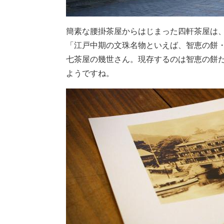
簡素な腰掛茶屋からはじまった四軒茶屋は
「江戸中期の文珠名物といえば、智恵の餅
七茶屋の幾世さん。現存するのは智恵の餅
ようですね。