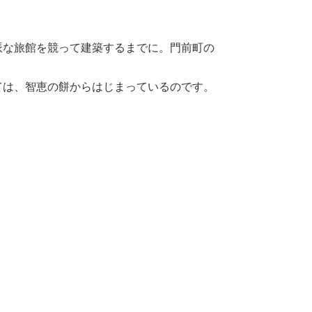
派な旅館を競って建築するまでに。門前町の
ては、智恵の餅からはじまっているのです。