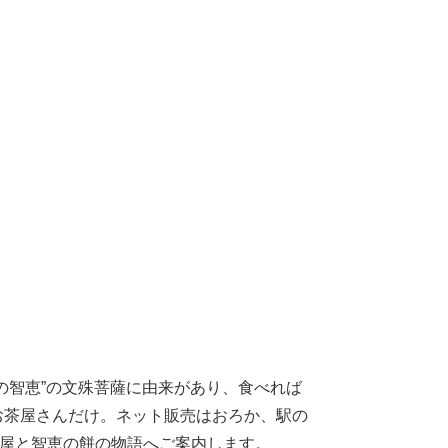
の智恵”の文殊菩薩に由来があり、食べれば
お茶屋さんだけ。ネット販売はおろか、駅の
茶屋と智恵の餅の物語へご案内します。