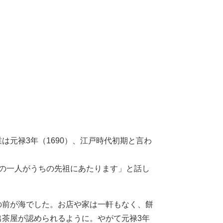
元禄3年（1690）、江戸時代初期と言わ
の一人がうちの先祖にあたります」と話し
の前が海でした。お店や家は一軒もなく、餅
茶屋が認められるように。やがて元禄3年