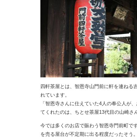
四軒茶屋とは、智恩寺山門前に軒を連ねる吉
れています。
「智恩寺さんに仕えていた4人の奉公人が
てくれたのは、ちとせ茶屋13代目の山崎さ
今では多くのお店で賑わう智恩寺門前町で
を売る屋台が不定期に出る程度だったそう