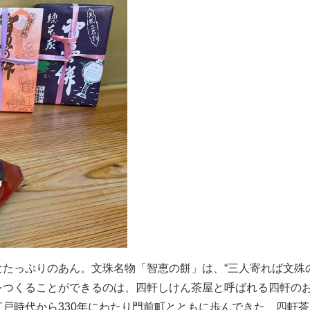
たっぷりのあん。文珠名物「智恵の餅」は、“三人寄れば文殊
をつくることができるのは、四軒しけん茶屋と呼ばれる四軒の
戸時代から330年にわたり門前町とともに歩んできた、四軒