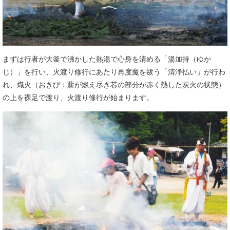
まずは行者が大釜で沸かした熱湯で心身を清める「湯加持（ゆか
じ）」を行い、火渡り修行にあたり再度魔を祓う「清浄払い」が行わ
れ、熾火（おきび：薪が燃え尽き芯の部分が赤く熱した炭火の状態）
の上を裸足で渡り、火渡り修行が始まります。