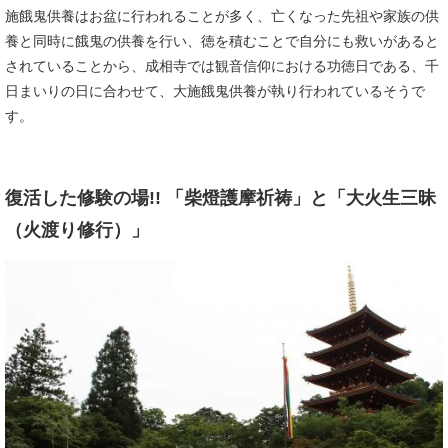
施餓鬼供養はお盆に行われることが多く、亡くなった先祖や家族の供
養と同時に餓鬼の供養を行い、徳を積むことで自分にも救いがあると
されていることから、成相寺では観音信仰における功徳日である、千
日まいりの日に合わせて、大施餓鬼供養が執り行われているそうで
す。
復活した修験の場!! 「柴燈護摩祈祷」と「大火生三昧
（火渡り修行）」