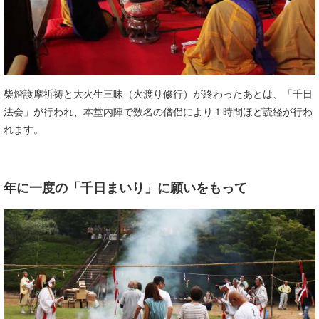
柴燈護摩祈祷と大火生三昧（火渡り修行）が終わったあとは、「千日
法会」が行われ、本堂内陣で数名の僧侶により１時間ほど読経が行わ
れます。
年に一度の「千日まいり」に願いをもって