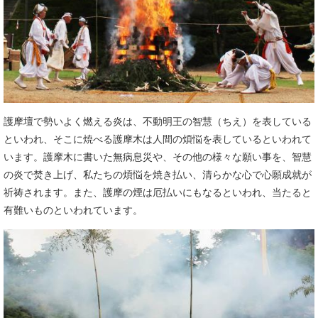
護摩壇で勢いよく燃える炎は、不動明王の智慧（ちえ）を表している
といわれ、そこに焼べる護摩木は人間の煩悩を表しているといわれて
います。護摩木に書いた無病息災や、その他の様々な願い事を、智慧
の炎で焚き上げ、私たちの煩悩を焼き払い、清らかな心で心願成就が
祈祷されます。また、護摩の煙は厄払いにもなるといわれ、当たると
有難いものといわれています。