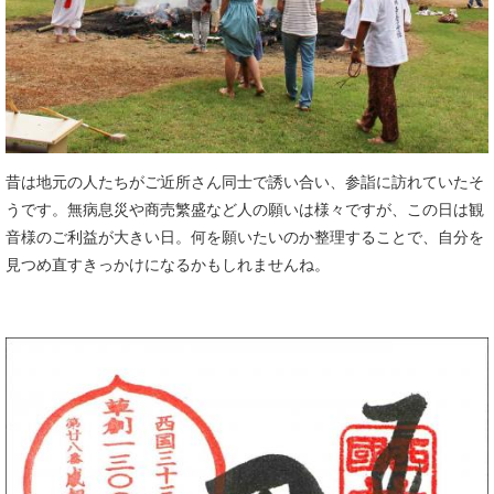
昔は地元の人たちがご近所さん同士で誘い合い、参詣に訪れていたそ
うです。無病息災や商売繁盛など人の願いは様々ですが、この日は観
音様のご利益が大きい日。何を願いたいのか整理することで、自分を
見つめ直すきっかけになるかもしれませんね。