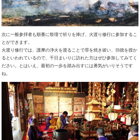
次に一般参拝者も順番に祭壇で祈りを捧げ、火渡り修行に参加するこ
とができます。
火渡り修行では、護摩の浄火を渡ることで罪を焼き祓い、功徳を授か
るといわれているので、千日まいりに訪れた方はぜひ参加してみてく
ださい。とはいえ、最初の一歩を踏み出すには勇気がいりそうです
ね。