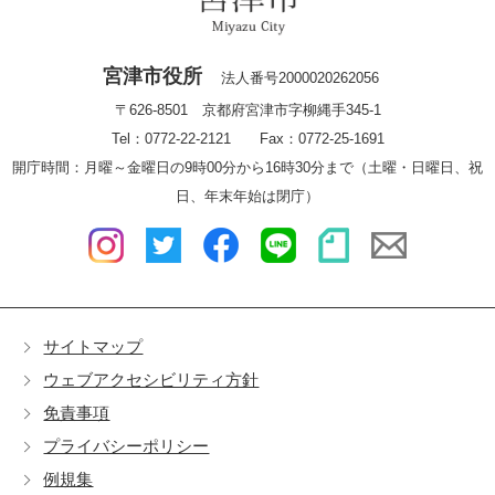
宮津市役所
法人番号2000020262056
〒626-8501 京都府宮津市字柳縄手345-1
Tel：0772-22-2121 Fax：0772-25-1691
開庁時間：月曜～金曜日の9時00分から16時30分まで（土曜・日曜日、祝
日、年末年始は閉庁）
サイトマップ
ウェブアクセシビリティ方針
免責事項
プライバシーポリシー
例規集