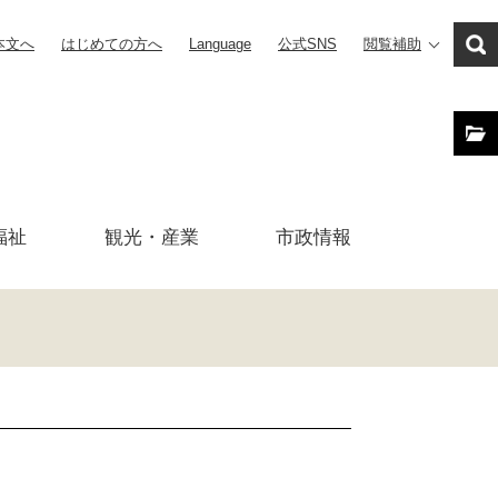
本文へ
はじめての方へ
Language
公式SNS
閲覧補助
福祉
観光・産業
市政
情報