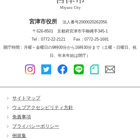
宮津市役所
法人番号2000020262056
〒626-8501 京都府宮津市字柳縄手345-1
Tel：0772-22-2121 Fax：0772-25-1691
開庁時間：月曜～金曜日の9時00分から16時30分まで（土曜・日曜日、祝
日、年末年始は閉庁）
サイトマップ
ウェブアクセシビリティ方針
免責事項
プライバシーポリシー
例規集