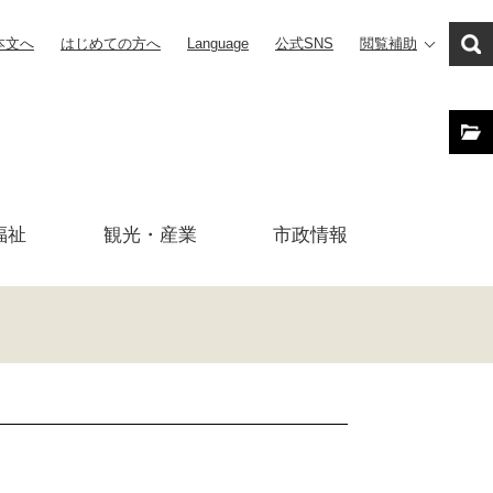
本文へ
はじめての方へ
Language
公式SNS
閲覧補助
福祉
観光・産業
市政
情報