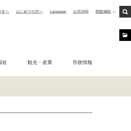
本文へ
はじめての方へ
Language
公式SNS
閲覧補助
福祉
観光・産業
市政
情報