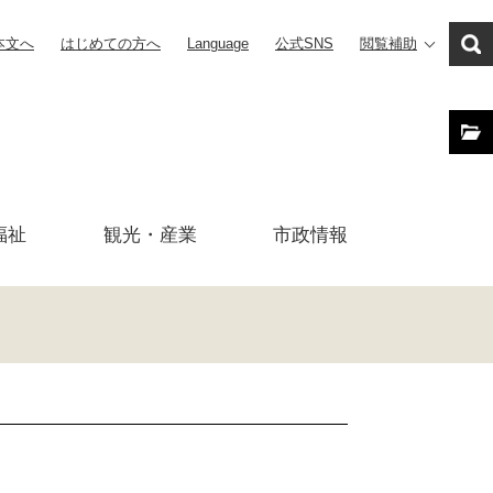
本文へ
はじめての方へ
Language
公式SNS
閲覧補助
福祉
観光・産業
市政
情報