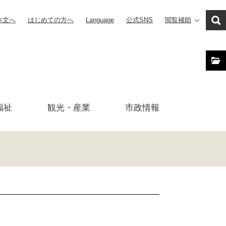
本文へ
はじめての方へ
Language
公式SNS
閲覧補助
福祉
観光・産業
市政
情報