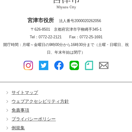
宮津市役所
法人番号2000020262056
〒626-8501 京都府宮津市字柳縄手345-1
Tel：0772-22-2121 Fax：0772-25-1691
開庁時間：月曜～金曜日の9時00分から16時30分まで（土曜・日曜日、祝
日、年末年始は閉庁）
サイトマップ
ウェブアクセシビリティ方針
免責事項
プライバシーポリシー
例規集