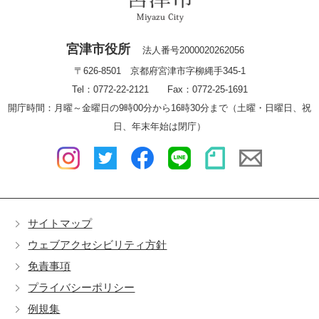
宮津市役所
法人番号2000020262056
〒626-8501 京都府宮津市字柳縄手345-1
Tel：0772-22-2121 Fax：0772-25-1691
開庁時間：月曜～金曜日の9時00分から16時30分まで（土曜・日曜日、祝
日、年末年始は閉庁）
サイトマップ
ウェブアクセシビリティ方針
免責事項
プライバシーポリシー
例規集