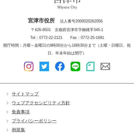
宮津市役所
法人番号2000020262056
〒626-8501 京都府宮津市字柳縄手345-1
Tel：0772-22-2121 Fax：0772-25-1691
開庁時間：月曜～金曜日の9時00分から16時30分まで（土曜・日曜日、祝
日、年末年始は閉庁）
サイトマップ
ウェブアクセシビリティ方針
免責事項
プライバシーポリシー
例規集