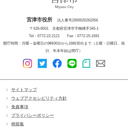
宮津市役所
法人番号2000020262056
〒626-8501 京都府宮津市字柳縄手345-1
Tel：0772-22-2121 Fax：0772-25-1691
開庁時間：月曜～金曜日の9時00分から16時30分まで（土曜・日曜日、祝
日、年末年始は閉庁）
サイトマップ
ウェブアクセシビリティ方針
免責事項
プライバシーポリシー
例規集