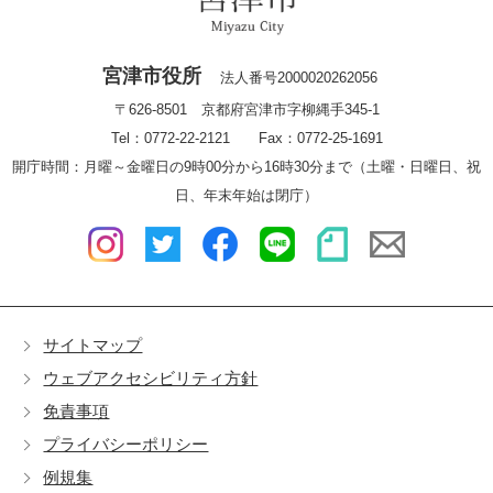
宮津市役所
法人番号2000020262056
〒626-8501 京都府宮津市字柳縄手345-1
Tel：0772-22-2121 Fax：0772-25-1691
開庁時間：月曜～金曜日の9時00分から16時30分まで（土曜・日曜日、祝
日、年末年始は閉庁）
サイトマップ
ウェブアクセシビリティ方針
免責事項
プライバシーポリシー
例規集