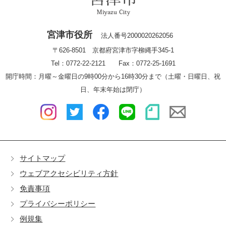
宮津市役所
法人番号2000020262056
〒626-8501 京都府宮津市字柳縄手345-1
Tel：0772-22-2121 Fax：0772-25-1691
開庁時間：月曜～金曜日の9時00分から16時30分まで（土曜・日曜日、祝
日、年末年始は閉庁）
サイトマップ
ウェブアクセシビリティ方針
免責事項
プライバシーポリシー
例規集