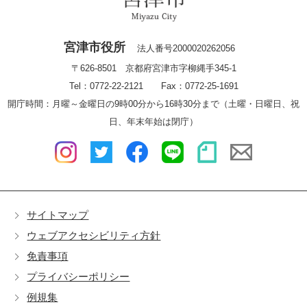
宮津市役所
法人番号2000020262056
〒626-8501 京都府宮津市字柳縄手345-1
Tel：0772-22-2121 Fax：0772-25-1691
開庁時間：月曜～金曜日の9時00分から16時30分まで（土曜・日曜日、祝
日、年末年始は閉庁）
サイトマップ
ウェブアクセシビリティ方針
免責事項
プライバシーポリシー
例規集