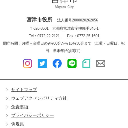
宮津市役所
法人番号2000020262056
〒626-8501 京都府宮津市字柳縄手345-1
Tel：0772-22-2121 Fax：0772-25-1691
開庁時間：月曜～金曜日の9時00分から16時30分まで（土曜・日曜日、祝
日、年末年始は閉庁）
サイトマップ
ウェブアクセシビリティ方針
免責事項
プライバシーポリシー
例規集