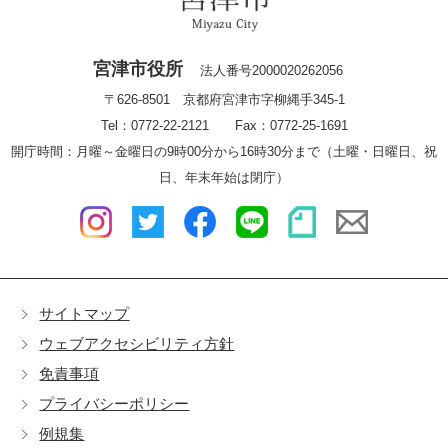
宮津市役所
法人番号2000020262056
〒626-8501 京都府宮津市字柳縄手345-1
Tel：0772-22-2121 Fax：0772-25-1691
開庁時間：月曜～金曜日の9時00分から16時30分まで（土曜・日曜日、祝
日、年末年始は閉庁）
サイトマップ
ウェブアクセシビリティ方針
免責事項
プライバシーポリシー
例規集