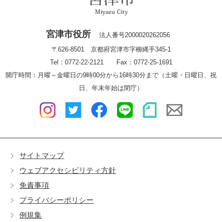
宮津市役所
法人番号2000020262056
〒626-8501 京都府宮津市字柳縄手345-1
Tel：0772-22-2121 Fax：0772-25-1691
開庁時間：月曜～金曜日の9時00分から16時30分まで（土曜・日曜日、祝
日、年末年始は閉庁）
サイトマップ
ウェブアクセシビリティ方針
免責事項
プライバシーポリシー
例規集