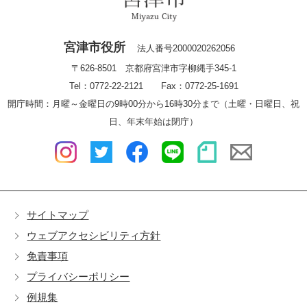
宮津市役所
法人番号2000020262056
〒626-8501 京都府宮津市字柳縄手345-1
Tel：0772-22-2121 Fax：0772-25-1691
開庁時間：月曜～金曜日の9時00分から16時30分まで（土曜・日曜日、祝
日、年末年始は閉庁）
サイトマップ
ウェブアクセシビリティ方針
免責事項
プライバシーポリシー
例規集