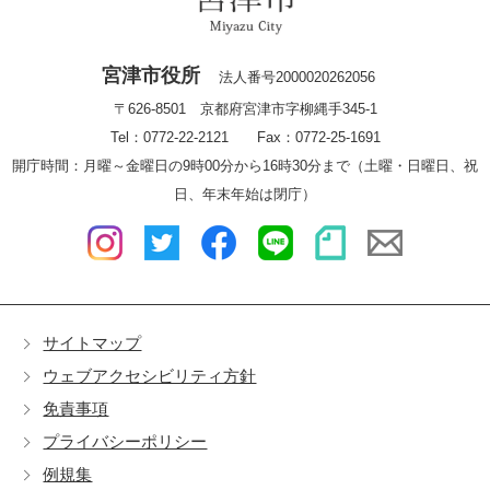
宮津市役所
法人番号2000020262056
〒626-8501 京都府宮津市字柳縄手345-1
Tel：0772-22-2121 Fax：0772-25-1691
開庁時間：月曜～金曜日の9時00分から16時30分まで（土曜・日曜日、祝
日、年末年始は閉庁）
サイトマップ
ウェブアクセシビリティ方針
免責事項
プライバシーポリシー
例規集