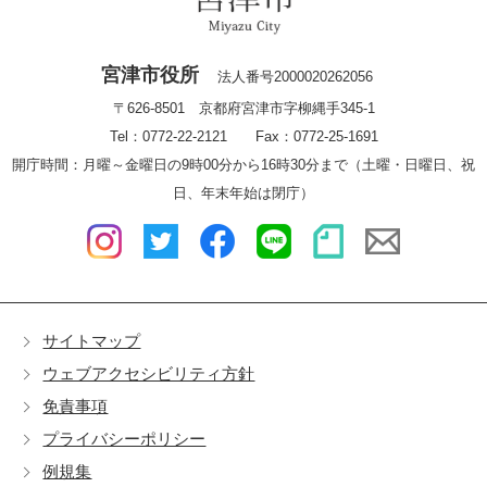
宮津市役所
法人番号2000020262056
〒626-8501 京都府宮津市字柳縄手345-1
Tel：0772-22-2121 Fax：0772-25-1691
開庁時間：月曜～金曜日の9時00分から16時30分まで（土曜・日曜日、祝
日、年末年始は閉庁）
サイトマップ
ウェブアクセシビリティ方針
免責事項
プライバシーポリシー
例規集