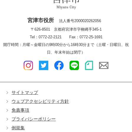
宮津市役所
法人番号2000020262056
〒626-8501 京都府宮津市字柳縄手345-1
Tel：0772-22-2121 Fax：0772-25-1691
開庁時間：月曜～金曜日の9時00分から16時30分まで（土曜・日曜日、祝
日、年末年始は閉庁）
サイトマップ
ウェブアクセシビリティ方針
免責事項
プライバシーポリシー
例規集